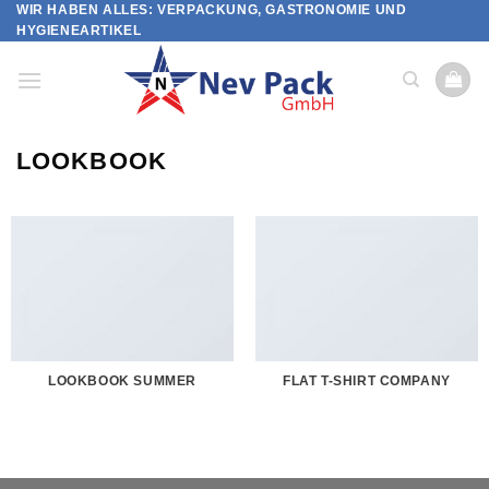
WIR HABEN ALLES: VERPACKUNG, GASTRONOMIE UND
Skip
HYGIENEARTIKEL
to
content
LOOKBOOK
LOOKBOOK SUMMER
FLAT T-SHIRT COMPANY