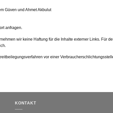
dem Güven und Ahmet Akbulut
rt anfragen.
ernehmen wir keine Haftung für die Inhalte externer Links. Für de
ich.
 Streitbeilegungsverfahren vor einer Verbraucherschlichtungsstel
KONTAKT