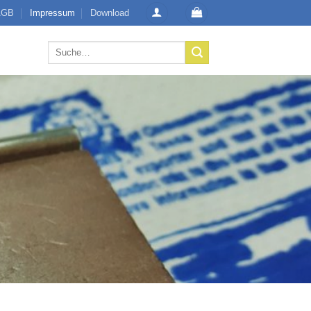
AGB
Impressum
Download
Suche
nach: