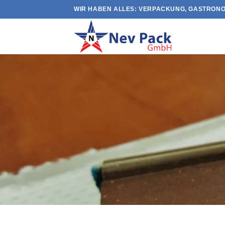
Skip
WIR HABEN ALLES: VERPACKUNG, GASTRONO
to
content