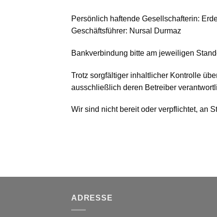
Persönlich haftende Gesellschafterin: Er
Geschäftsführer: Nursal Durmaz
Bankverbindung bitte am jeweiligen Stando
Trotz sorgfältiger inhaltlicher Kontrolle üb
ausschließlich deren Betreiber verantwortl
Wir sind nicht bereit oder verpflichtet, an
ADRESSE