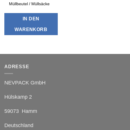
Müllbeutel / Müllsäcke
IN DEN
WARENKORB
ADRESSE
NEVPACK GmbH
Hülskamp 2
59073 Hamm
Deutschland