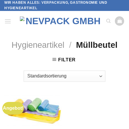
WIR HABEN ALLES: VERPACKUNG, GASTRONOMIE UND
Skip
HYGIENEARTIKEL
to
content
Hygieneartikel
/
Müllbeutel
FILTER
Angebot!