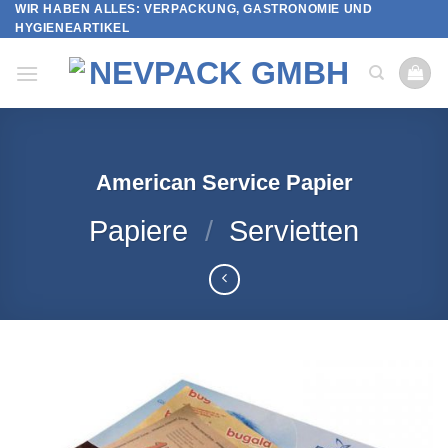
WIR HABEN ALLES: VERPACKUNG, GASTRONOMIE UND
Skip
HYGIENEARTIKEL
to
content
American Service Papier
Papiere
/
Servietten