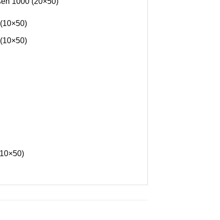
ößen 1000 (20×50)
 (10×50)
 (10×50)
(10×50)