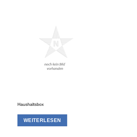
Haushaltsbox
Menüboxen
WEITERLESEN
WEITERLES