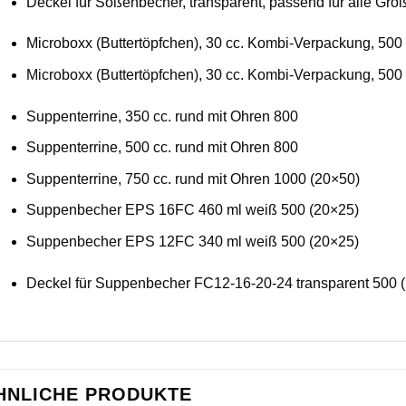
Deckel für Soßenbecher, transparent, passend für alle Gr
Microboxx (Buttertöpfchen), 30 cc. Kombi-Verpackung, 500
Microboxx (Buttertöpfchen), 30 cc. Kombi-Verpackung, 500
Suppenterrine, 350 cc. rund mit Ohren 800
Suppenterrine, 500 cc. rund mit Ohren 800
Suppenterrine, 750 cc. rund mit Ohren 1000 (20×50)
Suppenbecher EPS 16FC 460 ml weiß 500 (20×25)
Suppenbecher EPS 12FC 340 ml weiß 500 (20×25)
Deckel für Suppenbecher FC12-16-20-24 transparent 500 
HNLICHE PRODUKTE