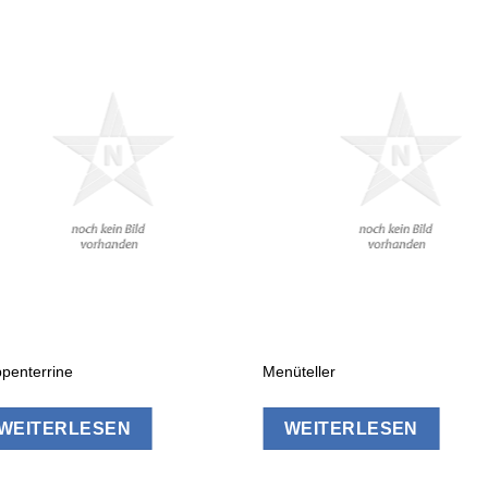
penterrine
Menüteller
WEITERLESEN
WEITERLESEN