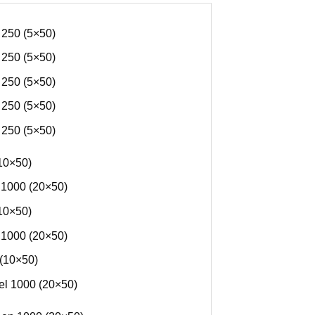
 250 (5×50)
 250 (5×50)
 250 (5×50)
 250 (5×50)
 250 (5×50)
10×50)
 1000 (20×50)
10×50)
 1000 (20×50)
 (10×50)
el 1000 (20×50)