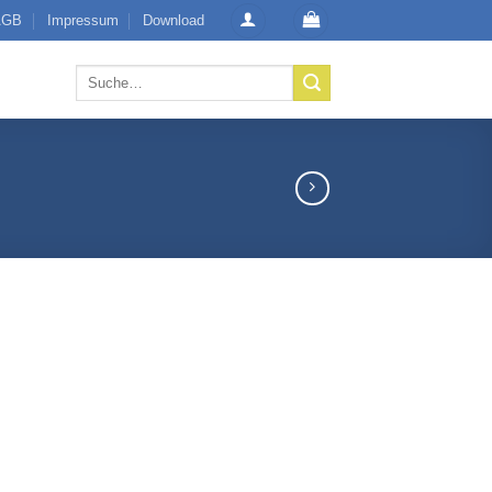
AGB
Impressum
Download
Suche
nach: