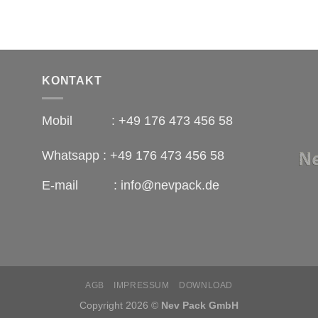
KONTAKT
Mobil : +49 176 473 456 58
Whatsapp : +49 176 473 456 58
E-mail : info@nevpack.de
AGB
IMPRESSUM
DOWNLOAD
Copyright 2026 ©
Nev Pack GmbH