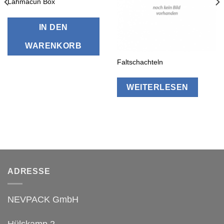
Lahmacun Box
IN DEN
WARENKORB
Faltschachteln
WEITERLESEN
ADRESSE
NEVPACK GmbH
Hülskamp 2