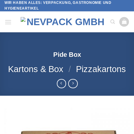
WIR HABEN ALLES: VERPACKUNG, GASTRONOMIE UND
Skip
HYGIENEARTIKEL
to
content
Pide Box
Kartons & Box
/
Pizzakartons